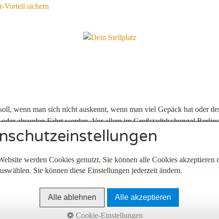
Vorteil sichern
oll, wenn man sich nicht auskennt, wenn man viel Gepäck hat oder der
oder absurden Fahrt werden. Vor allem im Großstadtdschungel Berlins 
nschutzeinstellungen
Website werden Cookies genutzt. Sie können alle Cookies akzeptieren 
 in Berlin und engagiert sich ehrenamtlich bei einer E-Mail-Beratungss
uswählen. Sie können diese Einstellungen jederzeit ändern.
Alle ablehnen
Alle akzeptieren
Nach oben
Cookie-Einstellungen