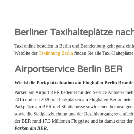
Berliner Taxihalteplätze nach
Taxi online bestellen in Berlin und Brandenburg geht ganz ein
WebSite der
Taxiinnung Berlin
finden Sie alle Taxi-Halteplätze
Airportservice Berlin BER
Wie ist die Parkplatzsituation am Flughafen Berlin Brand
Parken am Airport BER bedeutet für den Service Anbieter mehr 
2016 und seit 2020 mit Parkplätzen am Flughafen Berlin biete
Parkplätze am BER und Shuttlebusse sowie einen herausragende
sowie die Stellplatzbuchung und der Bezahlvorgang so einfach
der BER rund 17,3 Millionen Fluggäste und ist damit einer der
Parken am BER
.