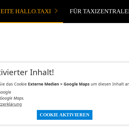
EITE HALLO.TAXI
FÜR TAXIZENTRALE
ivierter Inhalt!
 Sie das Cookie
Externe Medien > Google Maps
um diesen Inhalt a
Google
 Google Maps.
tzerklärung
COOKIE AKTIVIEREN