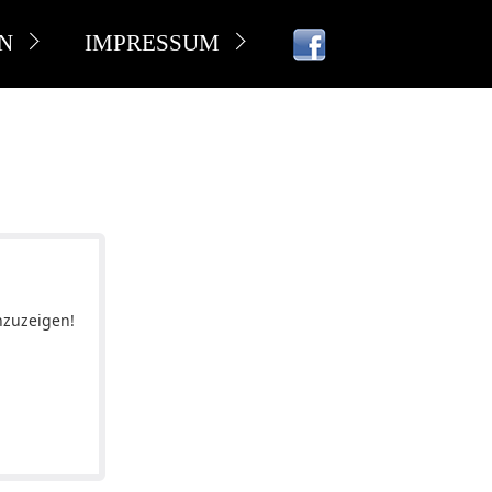
N
IMPRESSUM
nzuzeigen!