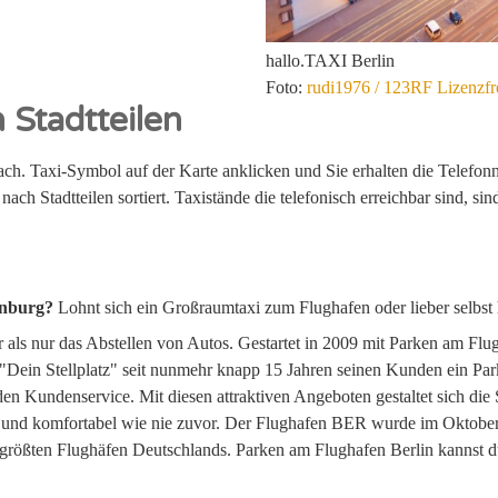
hallo.TAXI Berlin
Foto:
rudi1976 / 123RF Lizenzfre
 Stadtteilen
fach. Taxi-Symbol auf der Karte anklicken und Sie erhalten die Telefo
 nach Stadtteilen sortiert. Taxistände die telefonisch erreichbar sind, 
enburg?
Lohnt sich ein Großraumtaxi zum Flughafen oder lieber selbs
als nur das Abstellen von Autos. Gestartet in 2009 mit Parken am Flug
t "Dein Stellplatz" seit nunmehr knapp 15 Jahren seinen Kunden ein Pa
n Kundenservice. Mit diesen attraktiven Angeboten gestaltet sich di
 und komfortabel wie nie zuvor. Der Flughafen BER wurde im Oktober 
 größten Flughäfen Deutschlands. Parken am Flughafen Berlin kannst d