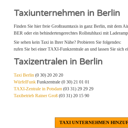
Taxiunternehmen in Berlin
Finden Sie hier freie Großraumtaxis in ganz Berlin, mit dem A
BER oder ein behindertengerechtes Rollstuhltaxi mit Laderamp
Sie sehen kein Taxi in Ihrer Nähe? Probieren Sie folgendes:
rufen Sie bei einer TAXI-Funkzentrale an und lassen Sie sich ei
Taxizentralen in Berlin
Taxi Berlin
(0 30) 20 20 20
WürfelFunk
Funkzentrale (0 30) 21 01 01
TAXI-Zentrale in Potsdam
(03 31) 29 29 29
Taxibetrieb Rainer Groß
(03 31) 20 15 90
TAXI UNTERNEHMEN HINZU