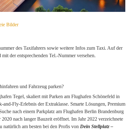
ie Bilder
nnummer des Taxifahrers sowie weitere Infos zum Taxi. Auf der
sind mit der entsprechenden Tel.-Nummer versehen.
t hinfahren und Fahrzeug parken?
hafen Tegel, skaliert mit Parken am Flughafen Schönefeld in
rk-and-Fly-Erlebnis der Extraklasse. Smarte Lösungen, Premium
e Suche nach einem Parkplatz am Flughafen Berlin Brandenburg
2020 nach langer Bauzeit eröffnet. Im Jahr 2022 verzeichnete
u natürlich am besten bei den Profis von
Dein Stellplatz –