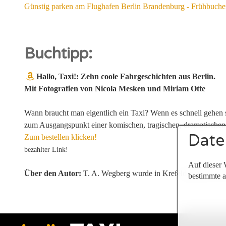
Günstig parken am Flughafen Berlin Brandenburg - Frühbucher-
Buchtipp:
Hallo, Taxi!: Zehn coole Fahrgeschichten aus Berlin.
Mit Fotografien von Nicola Mesken und Miriam Otte
Wann braucht man eigentlich ein Taxi? Wenn es schnell gehen s
zum Ausgangspunkt einer komischen, tragischen, dramatischen 
Date
Zum bestellen klicken!
bezahlter Link!
Auf dieser 
Über den Autor:
T. A. Wegberg wurde in Krefeld geboren, lebt
bestimmte a