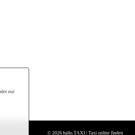
oder nur
© 2026 hallo.TAXI | Taxi online finden