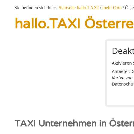
Sie befinden sich hier:
Startseite hallo.TAXI
/
mehr Orte
/
Öste
hallo.TAXI Österre
Deakt
Aktivieren
Anbieter: 
Karten von
Datenschu
TAXI Unternehmen in Österr