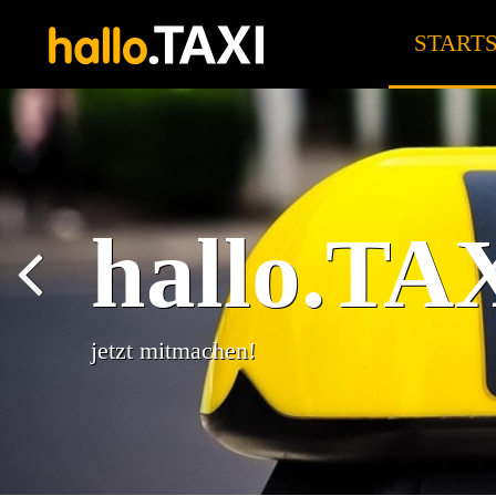
STARTS
hallo.TA
jetzt mitmachen!