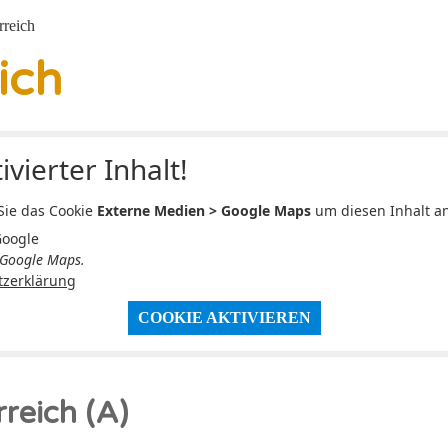
rreich
ich
ivierter Inhalt!
 Sie das Cookie
Externe Medien > Google Maps
um diesen Inhalt a
Google
 Google Maps.
tzerklärung
COOKIE AKTIVIEREN
reich (A)