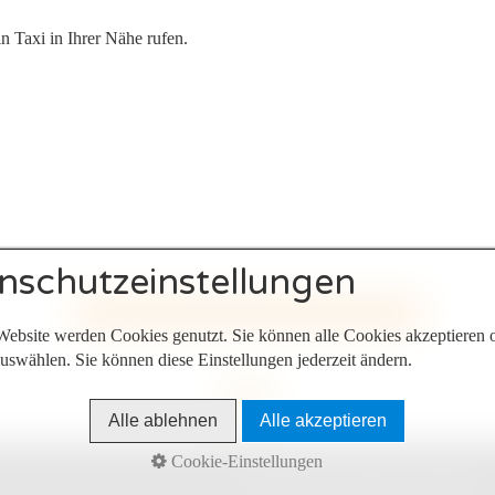
n Taxi in Ihrer Nähe rufen.
nschutzeinstellungen
TAXI UNTERNEHMEN HINZUFÜGEN
Website werden Cookies genutzt. Sie können alle Cookies akzeptieren 
uswählen. Sie können diese Einstellungen jederzeit ändern.
Alle ablehnen
Alle akzeptieren
Nach oben
Cookie-Einstellungen
Datenschutz
Kontakt
facebook